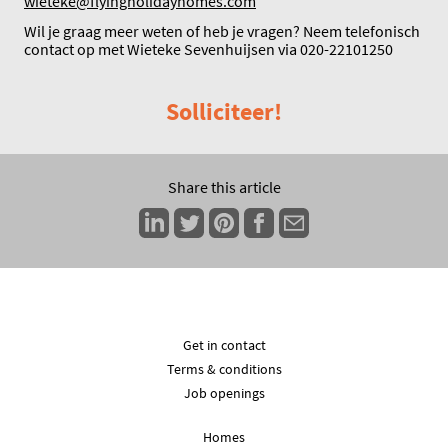
wieteke@flyingholidayhomes.com
Wil je graag meer weten of heb je vragen? Neem telefonisch
contact op met Wieteke Sevenhuijsen via 020-22101250
Solliciteer!
Share this article
Get in contact
Terms & conditions
Job openings
Homes