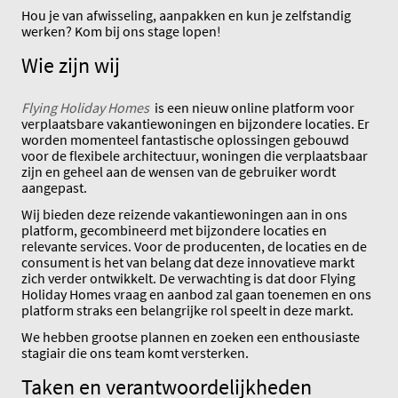
Hou je van afwisseling, aanpakken en kun je zelfstandig
werken? Kom bij ons stage lopen!
Wie zijn wij
Flying Holiday Homes
is een nieuw online platform voor
verplaatsbare vakantiewoningen en bijzondere locaties. Er
worden momenteel fantastische oplossingen gebouwd
voor de flexibele architectuur, woningen die verplaatsbaar
zijn en geheel aan de wensen van de gebruiker wordt
aangepast.
Wij bieden deze reizende vakantiewoningen aan in ons
platform, gecombineerd met bijzondere locaties en
relevante services. Voor de producenten, de locaties en de
consument is het van belang dat deze innovatieve markt
zich verder ontwikkelt. De verwachting is dat door Flying
Holiday Homes vraag en aanbod zal gaan toenemen en ons
platform straks een belangrijke rol speelt in deze markt.
We hebben grootse plannen en zoeken een enthousiaste
stagiair die ons team komt versterken.
Taken en verantwoordelijkheden