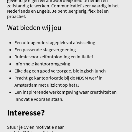
gewend je eigen verantwoordelijkheid te nemen en
zelfstandig te werken. Communicatief zeer vaardig in het
Nederlands en Engels. Je bent leergierig, flexibel en
proactief.
Wat bieden wij jou
Een uitdagende stageplek vol afwisseling
Een passende stagevergoeding
Ruimte voor zelfontplooiing en initiatief
Informele kantooromgeving
Elke dag een goed verzorgde, biologisch lunch
Prachtige kantoorlocatie bij de NDSM werf in
Amsterdam met uitzicht op het IJ
Een inspirerende werkomgeving waar creativiteit en
innovatie vooraan staan.
Interesse?
Stuur je CV en motivatie naar